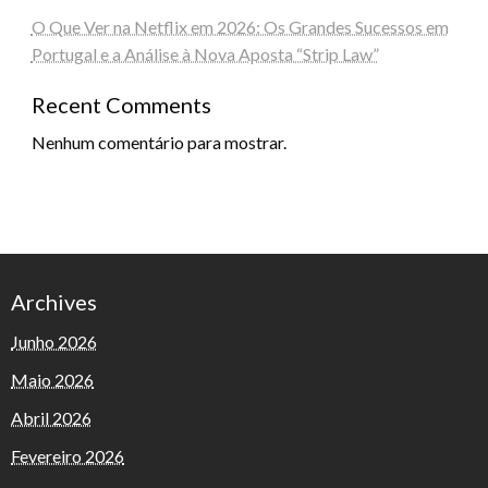
O Que Ver na Netflix em 2026: Os Grandes Sucessos em
Portugal e a Análise à Nova Aposta “Strip Law”
Recent Comments
Nenhum comentário para mostrar.
Archives
Junho 2026
Maio 2026
Abril 2026
Fevereiro 2026