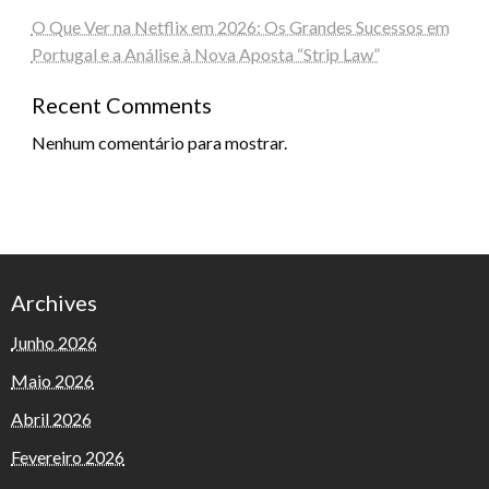
O Que Ver na Netflix em 2026: Os Grandes Sucessos em
Portugal e a Análise à Nova Aposta “Strip Law”
Recent Comments
Nenhum comentário para mostrar.
Archives
Junho 2026
Maio 2026
Abril 2026
Fevereiro 2026