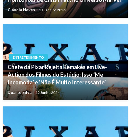
Cláudia Neves
21 Janeiro 2026
ENTRETENIMENTO
Chefe da Pixar Rejeita Remakes em Live-
Action dos Filmes do Estúdio: Isso ‘Me
Incomoda’ e ‘Não É Muito Interessante’
Duarte Silva
12 Junho 2024