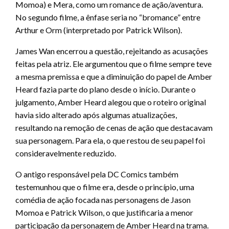
Momoa) e Mera, como um romance de ação/aventura.
No segundo filme, a ênfase seria no “bromance” entre
Arthur e Orm (interpretado por Patrick Wilson).
James Wan encerrou a questão, rejeitando as acusações
feitas pela atriz. Ele argumentou que o filme sempre teve
a mesma premissa e que a diminuição do papel de Amber
Heard fazia parte do plano desde o início. Durante o
julgamento, Amber Heard alegou que o roteiro original
havia sido alterado após algumas atualizações,
resultando na remoção de cenas de ação que destacavam
sua personagem. Para ela, o que restou de seu papel foi
consideravelmente reduzido.
O antigo responsável pela DC Comics também
testemunhou que o filme era, desde o princípio, uma
comédia de ação focada nas personagens de Jason
Momoa e Patrick Wilson, o que justificaria a menor
participação da personagem de Amber Heard na trama.