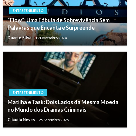
ENTRETENIMENTO
“Flow”: Uma Fábula de Sobrevivência Sem
Palavras que Encanta e Surpreende
Duarte Silva
19 Novembro 2024
ENTRETENIMENTO
Matilha e Task: Dois Lados da Mesma Moeda
no Mundo dos Dramas Criminais
Cláudia Neves
29 Setembro 2025