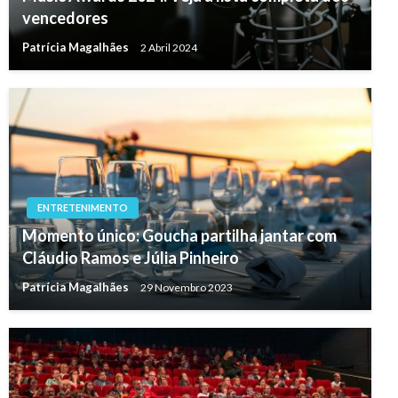
vencedores
Patrícia Magalhães
2 Abril 2024
ENTRETENIMENTO
Momento único: Goucha partilha jantar com
Cláudio Ramos e Júlia Pinheiro
Patrícia Magalhães
29 Novembro 2023