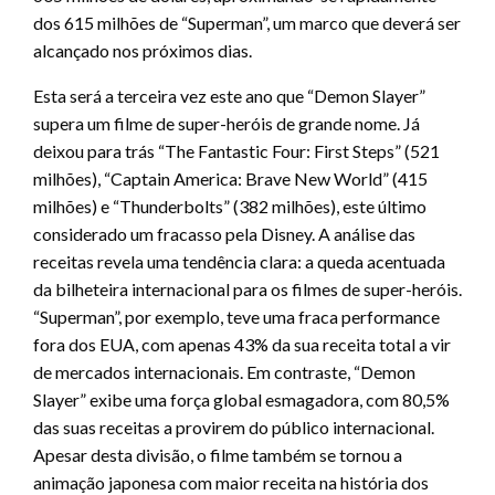
dos 615 milhões de “Superman”, um marco que deverá ser
alcançado nos próximos dias.
Esta será a terceira vez este ano que “Demon Slayer”
supera um filme de super-heróis de grande nome. Já
deixou para trás “The Fantastic Four: First Steps” (521
milhões), “Captain America: Brave New World” (415
milhões) e “Thunderbolts” (382 milhões), este último
considerado um fracasso pela Disney. A análise das
receitas revela uma tendência clara: a queda acentuada
da bilheteira internacional para os filmes de super-heróis.
“Superman”, por exemplo, teve uma fraca performance
fora dos EUA, com apenas 43% da sua receita total a vir
de mercados internacionais. Em contraste, “Demon
Slayer” exibe uma força global esmagadora, com 80,5%
das suas receitas a provirem do público internacional.
Apesar desta divisão, o filme também se tornou a
animação japonesa com maior receita na história dos