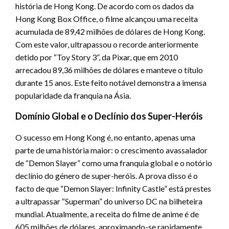
história de Hong Kong. De acordo com os dados da
Hong Kong Box Office, o filme alcançou uma receita
acumulada de 89,42 milhões de dólares de Hong Kong.
Com este valor, ultrapassou o recorde anteriormente
detido por “Toy Story 3”, da Pixar, que em 2010
arrecadou 89,36 milhões de dólares e manteve o título
durante 15 anos. Este feito notável demonstra a imensa
popularidade da franquia na Ásia.
Domínio Global e o Declínio dos Super-Heróis
O sucesso em Hong Kong é, no entanto, apenas uma
parte de uma história maior: o crescimento avassalador
de “Demon Slayer” como uma franquia global e o notório
declínio do género de super-heróis. A prova disso é o
facto de que “Demon Slayer: Infinity Castle” está prestes
a ultrapassar “Superman” do universo DC na bilheteira
mundial. Atualmente, a receita do filme de anime é de
605 milhões de dólares, aproximando-se rapidamente