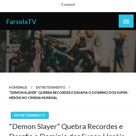
Skip
Contact
to
content
FarsolaTV
HOMEPAGE
ENTRETENIMENTO
“DEMON SLAYER” QUEBRA RECORDES E DESAFIA O DOMÍNIO DOS SUPER-
HERÓIS NO CINEMA MUNDIAL
ENTRETENIMENTO
“Demon Slayer” Quebra Recordes e