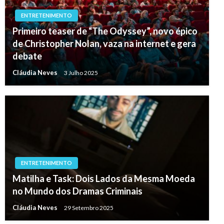
ENTRETENIMENTO
Primeiro teaser de “The Odyssey”, novo épico
de Christopher Nolan, vaza na internet e gera
debate
Cláudia Neves
3 Julho 2025
ENTRETENIMENTO
Matilha e Task: Dois Lados da Mesma Moeda
no Mundo dos Dramas Criminais
Cláudia Neves
29 Setembro 2025