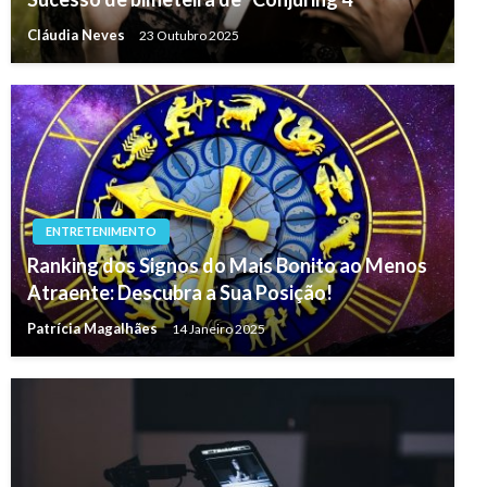
Cláudia Neves
23 Outubro 2025
ENTRETENIMENTO
Ranking dos Signos do Mais Bonito ao Menos
Atraente: Descubra a Sua Posição!
Patrícia Magalhães
14 Janeiro 2025