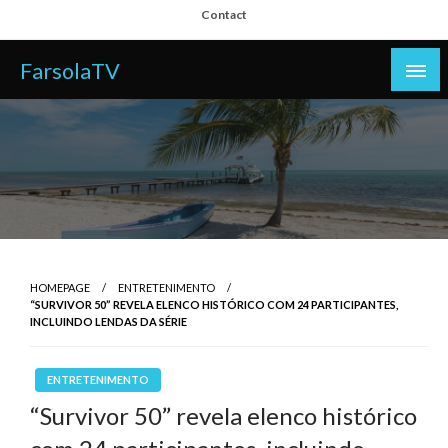
Skip
Contact
to
content
FarsolaTV
HOMEPAGE
ENTRETENIMENTO
“SURVIVOR 50” REVELA ELENCO HISTÓRICO COM 24 PARTICIPANTES,
INCLUINDO LENDAS DA SÉRIE
ENTRETENIMENTO
“Survivor 50” revela elenco histórico