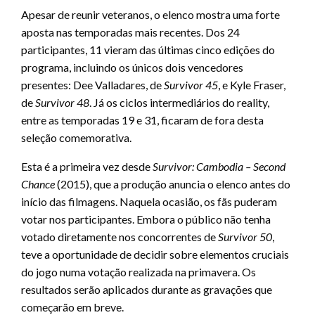
Apesar de reunir veteranos, o elenco mostra uma forte
aposta nas temporadas mais recentes. Dos 24
participantes, 11 vieram das últimas cinco edições do
programa, incluindo os únicos dois vencedores
presentes: Dee Valladares, de
Survivor 45
, e Kyle Fraser,
de
Survivor 48
. Já os ciclos intermediários do reality,
entre as temporadas 19 e 31, ficaram de fora desta
seleção comemorativa.
Esta é a primeira vez desde
Survivor: Cambodia – Second
Chance
(2015), que a produção anuncia o elenco antes do
início das filmagens. Naquela ocasião, os fãs puderam
votar nos participantes. Embora o público não tenha
votado diretamente nos concorrentes de
Survivor 50
,
teve a oportunidade de decidir sobre elementos cruciais
do jogo numa votação realizada na primavera. Os
resultados serão aplicados durante as gravações que
começarão em breve.