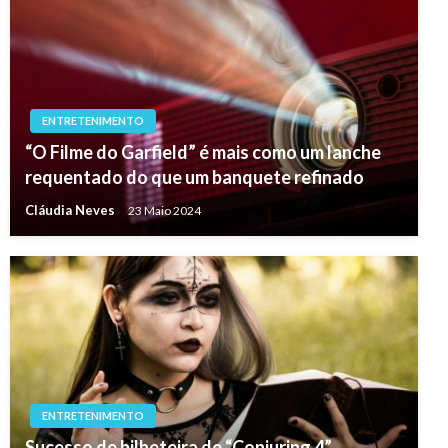
ENTRETENIMENTO
“O Filme do Garfield” é mais como um lanche
requentado do que um banquete refinado
Cláudia Neves
23 Maio 2024
ENTRETENIMENTO
Sucesso de bilheteira de “Conjuring 4”