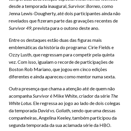
desde a temporada inaugural,
Survivor: Borneo
, como
Jenna Lewis-Dougherty, até dois participantes ainda não
revelados que fizeram parte das gravações recentes de
Survivor 49
, prevista para o outono deste ano.
Entre os destaques estão duas das figuras mais
emblemáticas da história do programa: Cirie Fields e
Ozzy Lusth, que regressam para competir pela quinta
vez. Com isso, igualam o recorde de participações de
Boston Rob Mariano, que jogou em cinco edições
diferentes e ainda apareceu como mentor numa sexta.
Outra presença que chama a atenção até de quem não
acompanha
Survivor
é Mike White, criador da série
The
White Lotus
. Ele regressa ao jogo ao lado de dois colegas
da temporada
David vs. Goliath
, sendo que uma dessas
companheiras, Angelina Keeley, também participou da
segunda temporada da sua aclamada série da HBO.