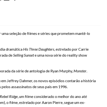
ar uma seleção de filmes e séries que prometem mantê-lo
édia dramática
His Three Daughters
, estrelado por Carrie
orada de
Selling Sunset
e uma nova série do reality show
orada da série de antologia de Ryan Murphy,
Monster
.
em Jeffrey Dahmer, os novos episódios contarão a história
 pelos assassinatos de seus pais em 1996.
Rebel Ridge
, um filme considerado o melhor do ano até
oom
), o filme, estrelado por Aaron Pierre, segue um ex-