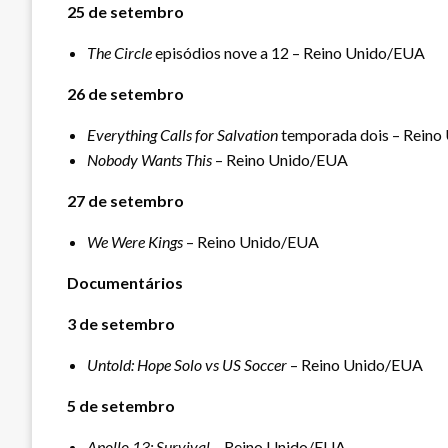
25 de setembro
The Circle
episódios nove a 12 – Reino Unido/EUA
26 de setembro
Everything Calls for Salvation
temporada dois – Reino
Nobody Wants This
– Reino Unido/EUA
27 de setembro
We Were Kings
– Reino Unido/EUA
Documentários
3 de setembro
Untold: Hope Solo vs US Soccer
– Reino Unido/EUA
5 de setembro
Apollo 13: Survival
– Reino Unido/EUA