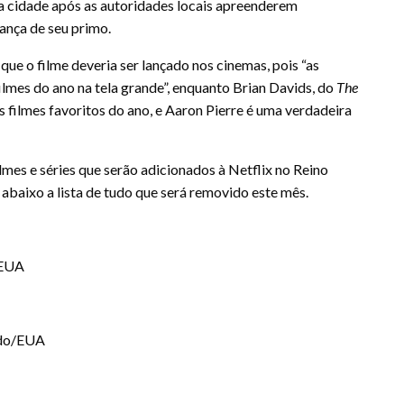
a cidade após as autoridades locais apreenderem
iança de seu primo.
 que o filme deveria ser lançado nos cinemas, pois “as
lmes do ano na tela grande”, enquanto Brian Davids, do
The
 filmes favoritos do ano, e Aaron Pierre é uma verdadeira
lmes e séries que serão adicionados à Netflix no Reino
a abaixo a lista de tudo que será removido este mês.
/EUA
ido/EUA