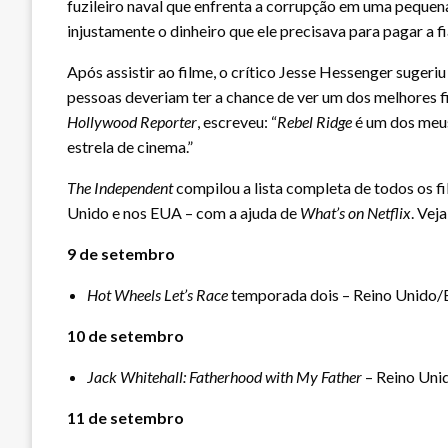
fuzileiro naval que enfrenta a corrupção em uma pequen
injustamente o dinheiro que ele precisava para pagar a f
Após assistir ao filme, o crítico Jesse Hessenger sugeriu
pessoas deveriam ter a chance de ver um dos melhores fi
Hollywood Reporter
, escreveu: “
Rebel Ridge
é um dos meus
estrela de cinema.”
The Independent
compilou a lista completa de todos os fi
Unido e nos EUA – com a ajuda de
What’s on Netflix
. Vej
9 de setembro
Hot Wheels Let’s Race
temporada dois – Reino Unido
10 de setembro
Jack Whitehall: Fatherhood with My Father
– Reino Un
11 de setembro