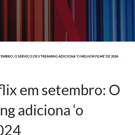
EMBRO: O SERVIÇO DE STREAMING ADICIONA ‘O MELHOR FILME’ DE 2024
lix em setembro: O
ng adiciona ‘o
2024