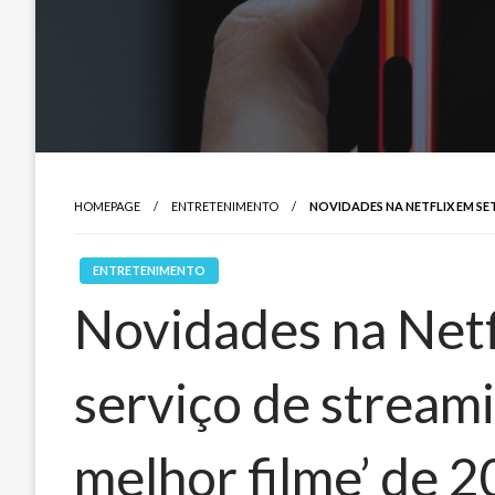
HOMEPAGE
ENTRETENIMENTO
NOVIDADES NA NETFLIX EM SET
ENTRETENIMENTO
Novidades na Netf
serviço de streami
melhor filme’ de 