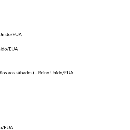
o Unido/EUA
Unido/EUA
ios aos sábados) – Reino Unido/EUA
do/EUA