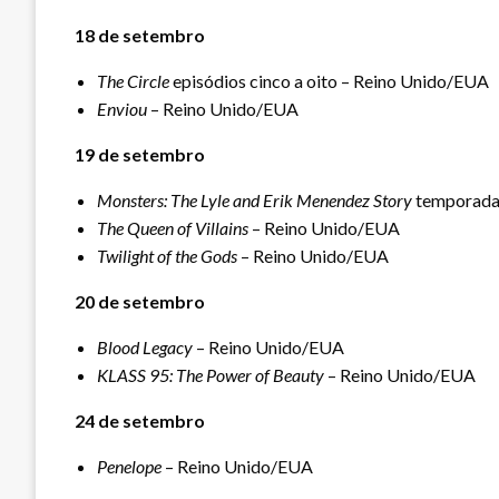
18 de setembro
The Circle
episódios cinco a oito – Reino Unido/EUA
Enviou
– Reino Unido/EUA
19 de setembro
Monsters: The Lyle and Erik Menendez Story
temporada 
The Queen of Villains
– Reino Unido/EUA
Twilight of the Gods
– Reino Unido/EUA
20 de setembro
Blood Legacy
– Reino Unido/EUA
KLASS 95: The Power of Beauty
– Reino Unido/EUA
24 de setembro
Penelope
– Reino Unido/EUA