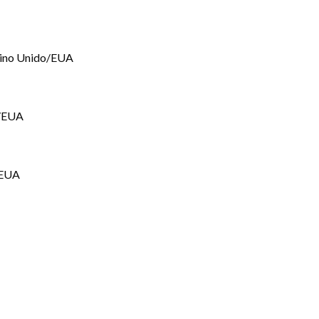
ino Unido/EUA
o/EUA
/EUA