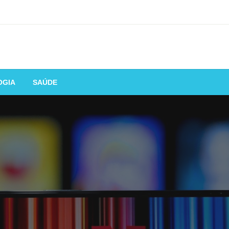
OGIA
SAÚDE