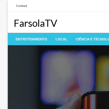
Skip
Contact
to
content
FarsolaTV
ENTRETENIMENTO
LOCAL
CIÊNCIA E TECNOL