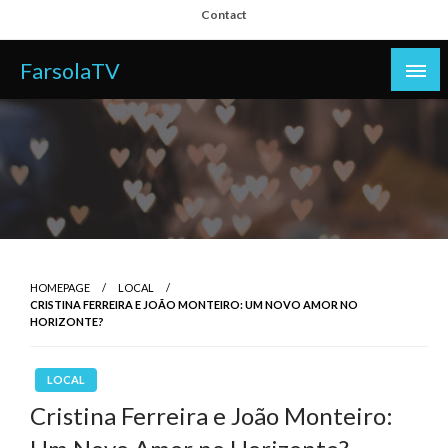
Skip
Contact
to
content
FarsolaTV
HOMEPAGE
LOCAL
CRISTINA FERREIRA E JOÃO MONTEIRO: UM NOVO AMOR NO
HORIZONTE?
LOCAL
Cristina Ferreira e João Monteiro: