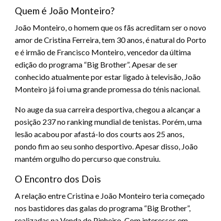
Quem é João Monteiro?
João Monteiro, o homem que os fãs acreditam ser o novo
amor de Cristina Ferreira, tem 30 anos, é natural do Porto
e é irmão de Francisco Monteiro, vencedor da última
edição do programa “Big Brother”. Apesar de ser
conhecido atualmente por estar ligado à televisão, João
Monteiro já foi uma grande promessa do ténis nacional.
No auge da sua carreira desportiva, chegou a alcançar a
posição 237 no ranking mundial de tenistas. Porém, uma
lesão acabou por afastá-lo dos courts aos 25 anos,
pondo fim ao seu sonho desportivo. Apesar disso, João
mantém orgulho do percurso que construiu.
O Encontro dos Dois
A relação entre Cristina e João Monteiro teria começado
nos bastidores das galas do programa “Big Brother”,
realizadas na Venda do Pinheiro. Com interesses em