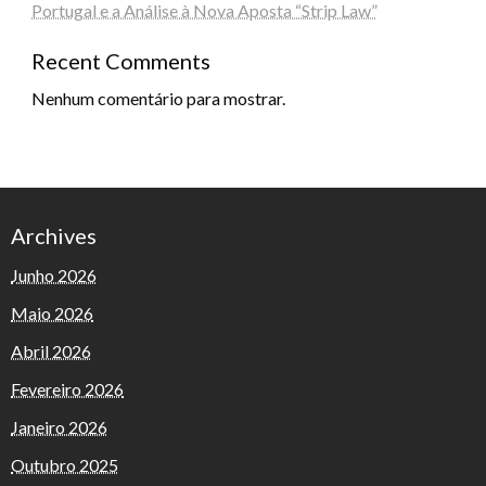
Portugal e a Análise à Nova Aposta “Strip Law”
Recent Comments
Nenhum comentário para mostrar.
Archives
Junho 2026
Maio 2026
Abril 2026
Fevereiro 2026
Janeiro 2026
Outubro 2025