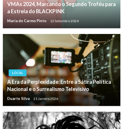
VMAs 2024, Marcando o Segundo Troféu para
a Estrela do BLACKPINK
Maria do Carmo Pinto
12 Setembro 2024
LOCAL
A Era da Perplexidade: Entre a Sátira Política
Nacional e o Surrealismo Televisivo
Duarte Silva
21 Janeiro 2026